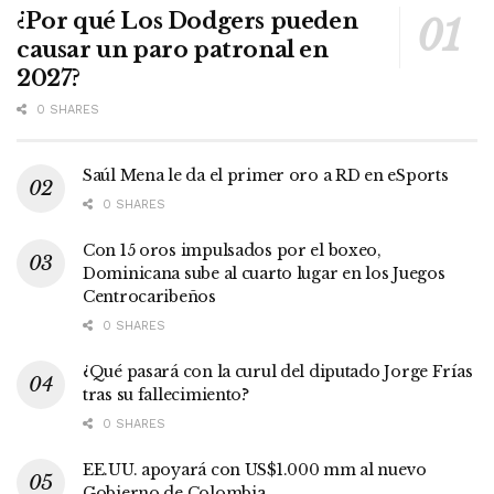
¿Por qué Los Dodgers pueden
causar un paro patronal en
2027?
0 SHARES
Saúl Mena le da el primer oro a RD en eSports
0 SHARES
Con 15 oros impulsados por el boxeo,
Dominicana sube al cuarto lugar en los Juegos
Centrocaribeños
0 SHARES
¿Qué pasará con la curul del diputado Jorge Frías
tras su fallecimiento?
0 SHARES
EE.UU. apoyará con US$1.000 mm al nuevo
Gobierno de Colombia