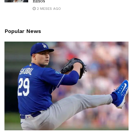
niños
2 MESES AGO
Popular News